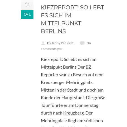
11
KIEZREPORT: SO LEBT
Okt.
ES SICH IM
MITTELPUNKT
BERLINS
By Jenny Penkiert
No
comments yet
Kiezreport: So lebt es sich im
Mittelpukt Berlins Der BZ
Reporter war zu Besuch auf dem
Kreuzberger Mehringplatz.
Mitten in der Stadt und doch am
Rande der Hauptstadt. Die große
Tour führte er am Donnerstag
durch nach Kreuzberg. Der
Mehringplatz liegt am südlichen