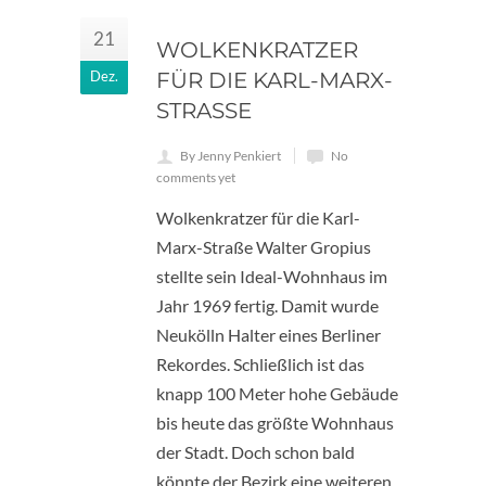
21
WOLKENKRATZER
Dez.
FÜR DIE KARL-MARX-
STRASSE
By Jenny Penkiert
No
comments yet
Wolkenkratzer für die Karl-
Marx-Straße Walter Gropius
stellte sein Ideal-Wohnhaus im
Jahr 1969 fertig. Damit wurde
Neukölln Halter eines Berliner
Rekordes. Schließlich ist das
knapp 100 Meter hohe Gebäude
bis heute das größte Wohnhaus
der Stadt. Doch schon bald
könnte der Bezirk eine weiteren