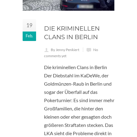
19
DIE KRIMINELLEN
Feb.
CLANS IN BERLIN
By Jenny Penkiert
No
comments yet
Die kriminellen Clans in Berlin
Der Diebstahl im KaDeWe, der
Goldmünzen-Raub in Berlin und
sogar der Überfall auf das
Pokerturnier: Es sind immer mehr
Großfamilien, die hinter den
kleinen oder eher gesagten doch
größeren Straftaten stecken. Das
LKA sieht die Probleme direkt in