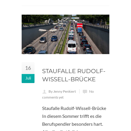
16
STAUFALLE RUDOLF-
Juli
WISSELL-BRÜCKE
By Jenny Penkiert
No
comments yet
Staufalle Rudolf-Wissell-Brücke
In diesem Sommer trifft es die
Berufspendler besonders hart.