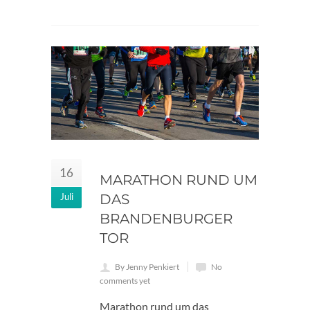
16
MARATHON RUND UM
Juli
DAS
BRANDENBURGER
TOR
By Jenny Penkiert
No
comments yet
Marathon rund um das