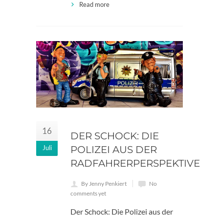
Read more
16
DER SCHOCK: DIE
Juli
POLIZEI AUS DER
RADFAHRERPERSPEKTIVE
By Jenny Penkiert
No
comments yet
Der Schock: Die Polizei aus der