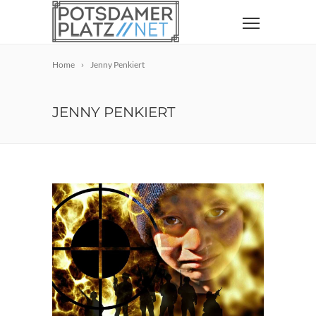
Home
Jenny Penkiert
JENNY PENKIERT