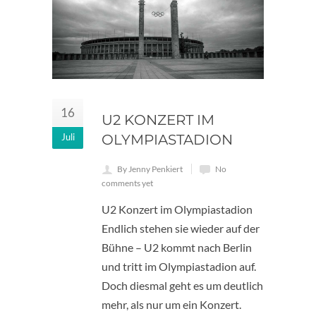
16
U2 KONZERT IM
Juli
OLYMPIASTADION
By Jenny Penkiert
No
comments yet
U2 Konzert im Olympiastadion
Endlich stehen sie wieder auf der
Bühne – U2 kommt nach Berlin
und tritt im Olympiastadion auf.
Doch diesmal geht es um deutlich
mehr, als nur um ein Konzert.