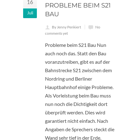
16
PROBLEME BEIM S21
Juli
BAU
By Jenny Penkiert
No
comments yet
Probleme beim S21 Bau Nun
auch noch das. Statt den Bau
voranzutreiben, gibt es auf der
Bahnstrecke S21 zwischen dem
Nordring und Berliner
Hauptbahnhof einige Probleme.
Als Vorleistung beim Bau muss
nun noch die Dichtigkeit dort
überprüft werden. Dies wird
garantiert nicht einfach. Nach
Angaben de Sprechers steckt die
Wand sehr tief in der Erde.