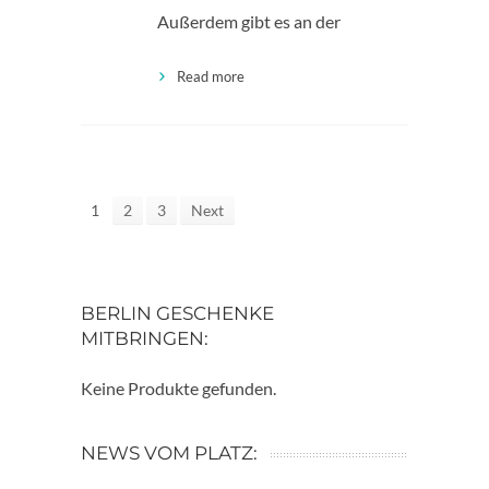
Außerdem gibt es an der
Read more
1
2
3
Next
BERLIN GESCHENKE
MITBRINGEN:
Keine Produkte gefunden.
NEWS VOM PLATZ: