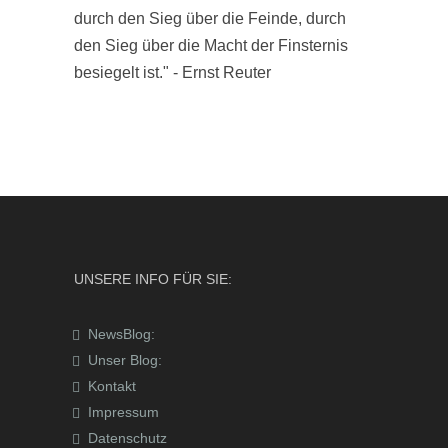
durch den Sieg über die Feinde, durch
den Sieg über die Macht der Finsternis
besiegelt ist." - Ernst Reuter
UNSERE INFO FÜR SIE:
NewsBlog:
Unser Blog:
Kontakt
Impressum
Datenschutz