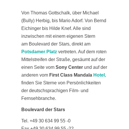
Von Thomas Gottschalk, über Michael
(Bully) Herbig, bis Mario Adorf. Von Bernd
Eichinger bis Hilde Knef. Alle sind
inzwischen mit einem eigenen Stern
am Boulevard der Stars, direkt am
Potsdamer Platz
vertreten. Auf dem roten
Mittelstreifen der Straße, gesäumt auf der
einen Seite vom
Sony Center
und auf der
anderen vom
First Class Mandala
Hotel
,
finden Sie Sterne von Persönlichkeiten
der deutschsprachigen Film- und
Fernsehbranche.
Boulevard der Stars
Tel. +49 30 634 99 55 -0
Fax +49 30 634 99 55 -22