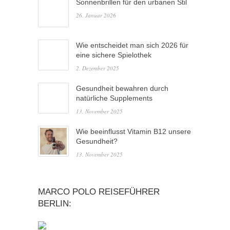
Sonnenbrillen für den urbanen Stil
26. Januar 2026
Wie entscheidet man sich 2026 für
eine sichere Spielothek
2. Dezember 2025
Gesundheit bewahren durch
natürliche Supplements
13. November 2025
Wie beeinflusst Vitamin B12 unsere
Gesundheit?
13. November 2025
MARCO POLO REISEFÜHRER
BERLIN: