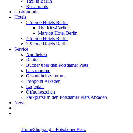
Taxi in Berlin
Restaurants
Gastronomie
Hotels
5 Sterne Hotels Berlin
The Ritz-Carlton
Marriott Hotel Berlin
4 Sterne Hotels Berlin
3 Sterne Hotels Berlin
Service
Apotheken
Banken
Bücher über den Potsdamer Platz
Gastronomie
Gesundheitszentrum
Infopoint Arkaden
Lageplan
Öffnungszeiten
Parkplätze in den Potsdamer Platz Arkaden
News
|
Home
Shopping – Potsdamer Platz