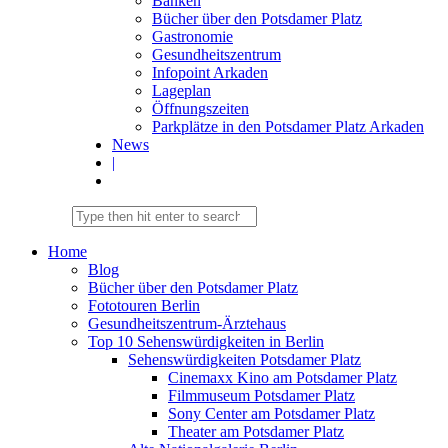
Banken
Bücher über den Potsdamer Platz
Gastronomie
Gesundheitszentrum
Infopoint Arkaden
Lageplan
Öffnungszeiten
Parkplätze in den Potsdamer Platz Arkaden
News
|
Home
Blog
Bücher über den Potsdamer Platz
Fototouren Berlin
Gesundheitszentrum-Ärztehaus
Top 10 Sehenswürdigkeiten in Berlin
Sehenswürdigkeiten Potsdamer Platz
Cinemaxx Kino am Potsdamer Platz
Filmmuseum Potsdamer Platz
Sony Center am Potsdamer Platz
Theater am Potsdamer Platz