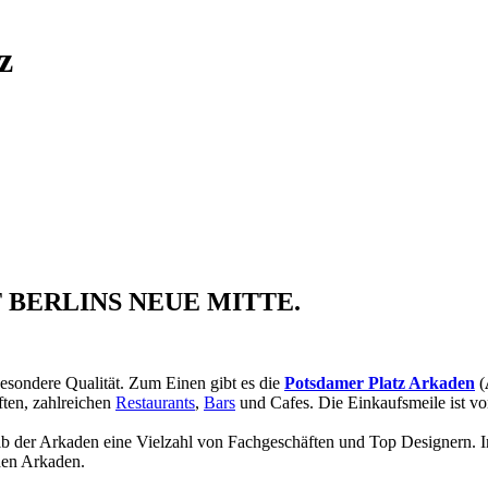
z
 BERLINS NEUE MITTE.
besondere Qualität. Zum Einen gibt es die
Potsdamer Platz Arkaden
(
ften, zahlreichen
Restaurants
,
Bars
und Cafes. Die Einkaufsmeile ist v
 der Arkaden eine Vielzahl von Fachgeschäften und Top Designern. In 
 den Arkaden.