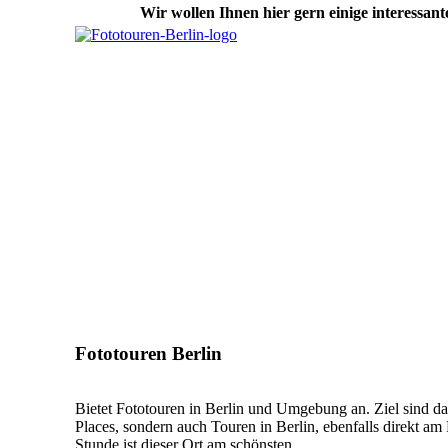
Wir wollen Ihnen hier gern einige interessan
Fototouren Berlin
Bietet Fototouren in Berlin und Umgebung an. Ziel sind da
Places, sondern auch Touren in Berlin, ebenfalls direkt am
Stunde ist dieser Ort am schönsten.