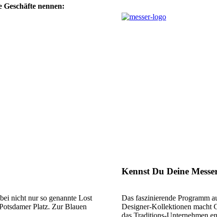
te Geschäfte nennen:
Kennst Du Deine Messe
bei nicht nur so genannte Lost
Das faszinierende Programm au
 Potsdamer Platz. Zur Blauen
Designer-Kollektionen macht C
das Traditions-Unternehmen en