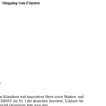
Shopping vom Feinsten
r
s Klassikern und innovativen Ideen sowie Marken- und
HRIST zur Nr. 1 der deutschen Juweliere. Exklusiv für
twirft Designerin Jette Joop ihre…