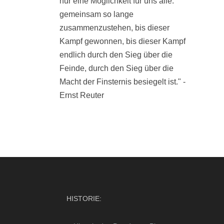
nur eine Möglichkeit für uns alle:
gemeinsam so lange
zusammenzustehen, bis dieser
Kampf gewonnen, bis dieser Kampf
endlich durch den Sieg über die
Feinde, durch den Sieg über die
Macht der Finsternis besiegelt ist." -
Ernst Reuter
HISTORIE: