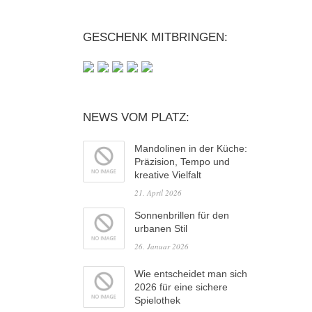
GESCHENK MITBRINGEN:
NEWS VOM PLATZ:
Mandolinen in der Küche:
Präzision, Tempo und
kreative Vielfalt
21. April 2026
Sonnenbrillen für den
urbanen Stil
26. Januar 2026
Wie entscheidet man sich
2026 für eine sichere
Spielothek