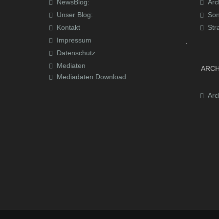
NewsBlog:
Arc
Unser Blog:
Son
Kontakt
Str
Impressum
Datenschutz
Mediaten
ARCH
Mediadaten Download
Arc