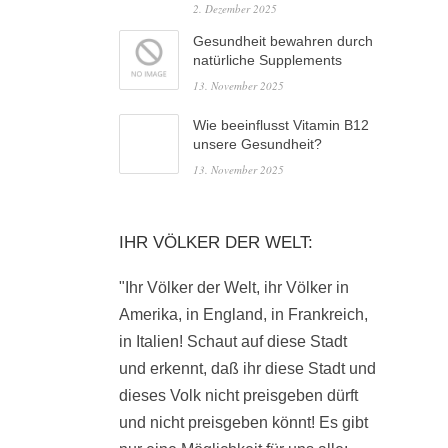
2. Dezember 2025
Gesundheit bewahren durch
natürliche Supplements
13. November 2025
Wie beeinflusst Vitamin B12
unsere Gesundheit?
13. November 2025
IHR VÖLKER DER WELT:
"Ihr Völker der Welt, ihr Völker in
Amerika, in England, in Frankreich,
in Italien! Schaut auf diese Stadt
und erkennt, daß ihr diese Stadt und
dieses Volk nicht preisgeben dürft
und nicht preisgeben könnt! Es gibt