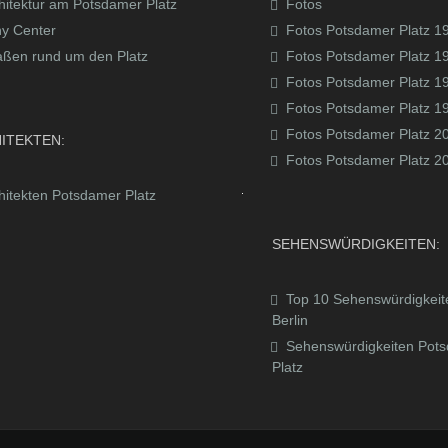
hitektur am Potsdamer Platz
Fotos
y Center
Fotos Potsdamer Platz 1
aßen rund um den Platz
Fotos Potsdamer Platz 1
Fotos Potsdamer Platz 1
Fotos Potsdamer Platz 1
Fotos Potsdamer Platz 2
ITEKTEN:
Fotos Potsdamer Platz 2
hitekten Potsdamer Platz
SEHENSWÜRDIGKEITEN:
Top 10 Sehenswürdigkeit
Berlin
Sehenswürdigkeiten Pot
Platz