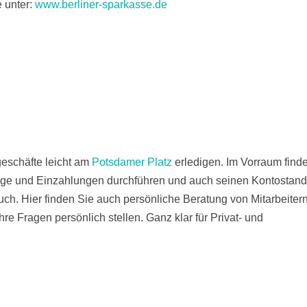
e unter:
www.berliner-sparkasse.de
eschäfte leicht am
Potsdamer Platz
erledigen. Im Vorraum find
ge und Einzahlungen durchführen und auch seinen Kontostand
ch. Hier finden Sie auch persönliche Beratung von Mitarbeiter
re Fragen persönlich stellen. Ganz klar für Privat- und