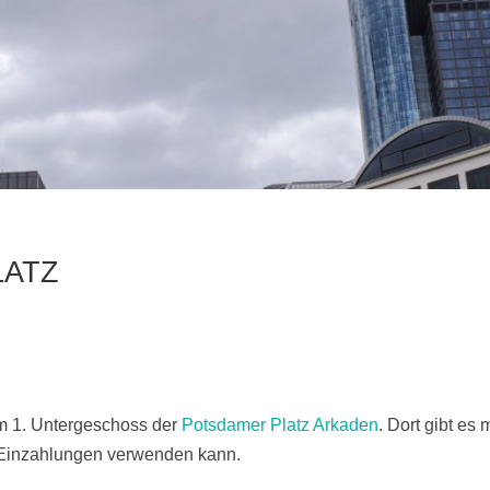
LATZ
im 1. Untergeschoss der
Potsdamer Platz Arkaden
. Dort gibt es
 Einzahlungen verwenden kann.