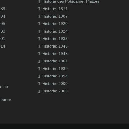
Historie des Potsdamer Platzes
989
Historie: 1871
994
Historie: 1907
995
Historie: 1920
998
Historie: 1924
001
Historie: 1933
014
Historie: 1945
Historie: 1948
Historie: 1961
Historie: 1989
Historie: 1994
Historie: 2000
en in
Historie: 2005
sdamer