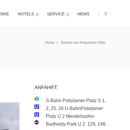
|
OMIE
HOTELS
SERVICE
NEWS
Home
Banken am Potsdamer Platz
ANFAHRT:
S-Bahn Potsdamer Platz S 1,
2, 25, 26
U-BahnPotsdamer
Platz U 2
Mendelssohn-
Bartholdy-Park U 2
129, 148,