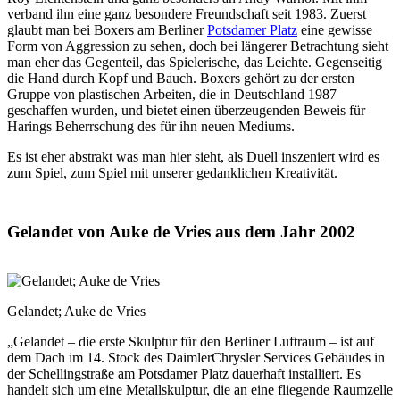
verband ihn eine ganz besondere Freundschaft seit 1983. Zuerst
glaubt man bei Boxers am Berliner
Potsdamer Platz
eine gewisse
Form von Aggression zu sehen, doch bei längerer Betrachtung sieht
man eher das Gegenteil, das Spielerische, das Leichte. Gegenseitig
die Hand durch Kopf und Bauch. Boxers gehört zu der ersten
Gruppe von plastischen Arbeiten, die in Deutschland 1987
geschaffen wurden, und bietet einen überzeugenden Beweis für
Harings Beherrschung des für ihn neuen Mediums.
Es ist eher abstrakt was man hier sieht, als Duell inszeniert wird es
zum Spiel, zum Spiel mit unserer gedanklichen Kreativität.
Gelandet von Auke de Vries aus dem Jahr 2002
Gelandet; Auke de Vries
„Gelandet – die erste Skulptur für den Berliner Luftraum – ist auf
dem Dach im 14. Stock des DaimlerChrysler Services Gebäudes in
der Schellingstraße am Potsdamer Platz dauerhaft installiert. Es
handelt sich um eine Metallskulptur, die an eine fliegende Raumzelle