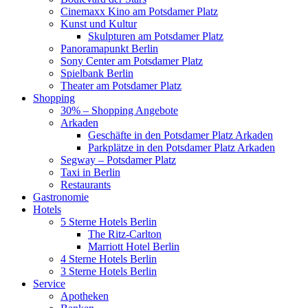
Cinemaxx Kino am Potsdamer Platz
Kunst und Kultur
Skulpturen am Potsdamer Platz
Panoramapunkt Berlin
Sony Center am Potsdamer Platz
Spielbank Berlin
Theater am Potsdamer Platz
Shopping
30% – Shopping Angebote
Arkaden
Geschäfte in den Potsdamer Platz Arkaden
Parkplätze in den Potsdamer Platz Arkaden
Segway – Potsdamer Platz
Taxi in Berlin
Restaurants
Gastronomie
Hotels
5 Sterne Hotels Berlin
The Ritz-Carlton
Marriott Hotel Berlin
4 Sterne Hotels Berlin
3 Sterne Hotels Berlin
Service
Apotheken