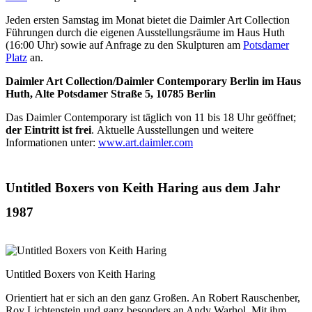
Jeden ersten Samstag im Monat bietet die Daimler Art Collection
Führungen durch die eigenen Ausstellungsräume im Haus Huth
(16:00 Uhr) sowie auf Anfrage zu den Skulpturen am
Potsdamer
Platz
an.
Daimler Art Collection/Daimler Contemporary Berlin im Haus
Huth, Alte Potsdamer Straße 5, 10785 Berlin
Das Daimler Contemporary ist täglich von 11 bis 18 Uhr geöffnet;
der Eintritt ist frei
. Aktuelle Ausstellungen und weitere
Informationen unter:
www.art.daimler.com
Untitled Boxers von Keith Haring aus dem Jahr
1987
Untitled Boxers von Keith Haring
Orientiert hat er sich an den ganz Großen. An Robert Rauschenber,
Roy Lichtenstein und ganz besonders an Andy Warhol. Mit ihm