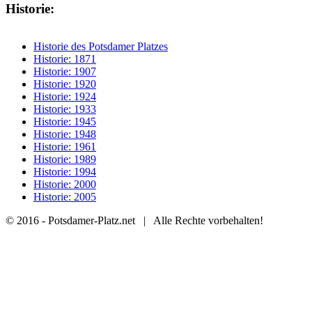
Historie:
Historie des Potsdamer Platzes
Historie: 1871
Historie: 1907
Historie: 1920
Historie: 1924
Historie: 1933
Historie: 1945
Historie: 1948
Historie: 1961
Historie: 1989
Historie: 1994
Historie: 2000
Historie: 2005
© 2016 - Potsdamer-Platz.net | Alle Rechte vorbehalten!