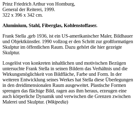
Prinz Friedrich Arthur von Homburg,
General der Reiterei, 1999.
322 x 396 x 342 cm.
Aluminium, Stahl, Fiberglas, Kohlenstoffaser.
Frank Stella ,geb 1936, ist ein US-amerikanischer Maler, Bildhauer
und Objektkünstler. 1990 vollzog er den Schritt zur großformatigen
Skulptur im öffentlichen Raum. Dazu gehört die hier gezeigte
Skulptur.
Losgelöst von konkreten inhaltlichen und motivischen Bezügen
untersuchte Frank Stella in seinen Bildern das Verhältnis und die
Wirkungsmöglichkeit von Bildfläche, Farbe und Form. In der
weiteren Entwicklung seines Werkes hat Stella diese Überlegungen
in den dreidimensionalen Raum ausgeweitet. Plastische Formen
sprengen das flächige Bild, ragen aus ihm heraus, erzeugen eine
auch körperliche Dynamik und verwischen die Grenzen zwischen
Malerei und Skulptur. (
Wikipedia
)