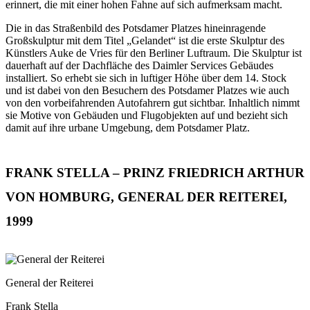
erinnert, die mit einer hohen Fahne auf sich aufmerksam macht.
Die in das Straßenbild des Potsdamer Platzes hineinragende
Großskulptur mit dem Titel „Gelandet“ ist die erste Skulptur des
Künstlers Auke de Vries für den Berliner Luftraum. Die Skulptur ist
dauerhaft auf der Dachfläche des Daimler Services Gebäudes
installiert. So erhebt sie sich in luftiger Höhe über dem 14. Stock
und ist dabei von den Besuchern des Potsdamer Platzes wie auch
von den vorbeifahrenden Autofahrern gut sichtbar. Inhaltlich nimmt
sie Motive von Gebäuden und Flugobjekten auf und bezieht sich
damit auf ihre urbane Umgebung, dem Potsdamer Platz.
FRANK STELLA – PRINZ FRIEDRICH ARTHUR
VON HOMBURG, GENERAL DER REITEREI,
1999
General der Reiterei
Frank Stella