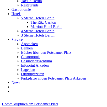
Taxi in Berlin
Restaurants
Gastronomie
Hotels
5 Sterne Hotels Berlin
The Ritz-Carlton
Marriott Hotel Berlin
4 Sterne Hotels Berlin
3 Sterne Hotels Berlin
Service
Apotheken
Banken
Bücher über den Potsdamer Platz
Gastronomie
Gesundheitszentrum
Infopoint Arkaden
Lageplan
Öffnungszeiten
Parkplätze in den Potsdamer Platz Arkaden
News
|
Home
Skulpturen am Potsdamer Platz