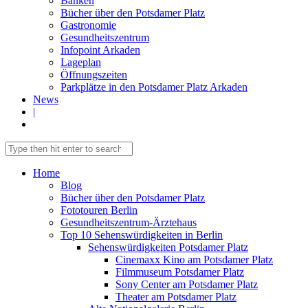
Banken
Bücher über den Potsdamer Platz
Gastronomie
Gesundheitszentrum
Infopoint Arkaden
Lageplan
Öffnungszeiten
Parkplätze in den Potsdamer Platz Arkaden
News
|
Home
Blog
Bücher über den Potsdamer Platz
Fototouren Berlin
Gesundheitszentrum-Ärztehaus
Top 10 Sehenswürdigkeiten in Berlin
Sehenswürdigkeiten Potsdamer Platz
Cinemaxx Kino am Potsdamer Platz
Filmmuseum Potsdamer Platz
Sony Center am Potsdamer Platz
Theater am Potsdamer Platz