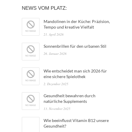
NEWS VOM PLATZ:
Mandolinen in der Küche: Präzision,
Tempo und kreative Vielfalt
21. April 2026
Sonnenbrillen für den urbanen Stil
26. Januar 2026
Wie entscheidet man sich 2026 für
eine sichere Spielothek
2. Dezember 2025
Gesundheit bewahren durch
natürliche Supplements
13. November 2025
Wie beeinflusst Vitamin B12 unsere
Gesundheit?