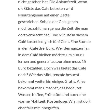
nicht gesehen hat. Die Ankunfszeit, wenn
die Gäste das Cafe betreten wird
Minutengenau auf einen Zettel
geschrieben. Sobald der Gast gehen
möchte, zahlt man genau die Zeit, die man
dort verbracht hat. Eine Minute in diesem
Café kostet lediglich fünf Cent. Eine Stunde
in dem Cafe drei Euro. Wer den ganzen Tag
in dem Café bleiben möchte, um nun zu
lernen und generell auszuruhen muss 15
Euro bezahlen. Doch was bietet das Café
noch? Wer das Minutencafe besucht
bekommt weiterhin einiges Gratis: Alles
bekommt man umsonst, das bedeutet
Wasser, Kaffee, Frühstück und auch eine
warme Mahlzeit. Kostenloses Wlan ist dort
ebenfalls mit inbegriffen.