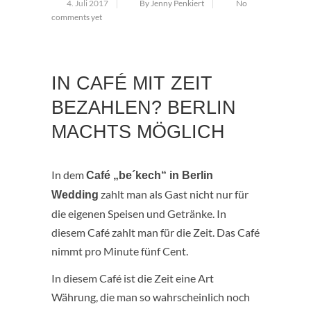
4. Juli 2017
By Jenny Penkiert
No
comments yet
IN CAFÉ MIT ZEIT
BEZAHLEN? BERLIN
MACHTS MÖGLICH
In dem
Café „be´kech“ in Berlin
zahlt man als Gast nicht nur für
Wedding
die eigenen Speisen und Getränke. In
diesem Café zahlt man für die Zeit. Das Café
nimmt pro Minute fünf Cent.
In diesem Café ist die Zeit eine Art
Währung, die man so wahrscheinlich noch