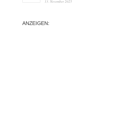
13. November 2025
ANZEIGEN: