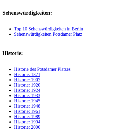
Sehenswürdigkeiten:
Top 10 Sehenswürdigkeiten in Berlin
Sehenswürdigkeiten Potsdamer Platz
Historie:
Historie des Potsdamer Platzes
Historie: 1871
Historie: 1907
Historie: 1920
Historie: 1924
Historie: 1933
Historie: 1945
Historie: 1948
Historie: 1961
Historie: 1989
Historie: 1994
Historie: 2000