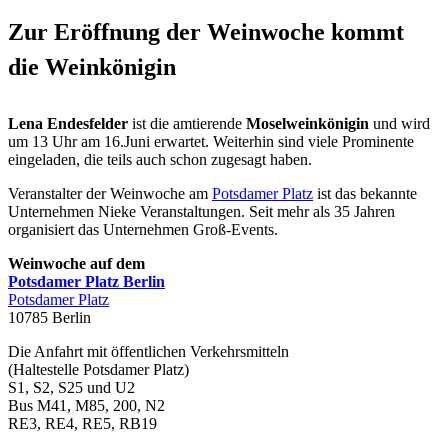
Zur Eröffnung der Weinwoche kommt
die Weinkönigin
Lena Endesfelder
ist die amtierende
Moselweinkönigin
und wird
um 13 Uhr am 16.Juni erwartet. Weiterhin sind viele Prominente
eingeladen, die teils auch schon zugesagt haben.
Veranstalter der Weinwoche am
Potsdamer Platz
ist das bekannte
Unternehmen Nieke Veranstaltungen. Seit mehr als 35 Jahren
organisiert das Unternehmen Groß-Events.
Weinwoche auf dem
Potsdamer Platz Berlin
Potsdamer Platz
10785 Berlin
Die Anfahrt mit öffentlichen Verkehrsmitteln
(Haltestelle Potsdamer Platz)
S1, S2, S25 und U2
Bus M41, M85, 200, N2
RE3, RE4, RE5, RB19