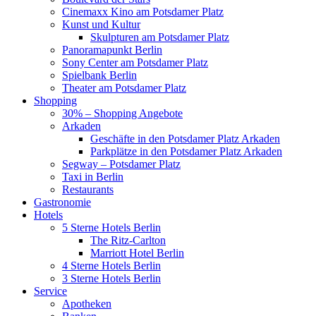
Cinemaxx Kino am Potsdamer Platz
Kunst und Kultur
Skulpturen am Potsdamer Platz
Panoramapunkt Berlin
Sony Center am Potsdamer Platz
Spielbank Berlin
Theater am Potsdamer Platz
Shopping
30% – Shopping Angebote
Arkaden
Geschäfte in den Potsdamer Platz Arkaden
Parkplätze in den Potsdamer Platz Arkaden
Segway – Potsdamer Platz
Taxi in Berlin
Restaurants
Gastronomie
Hotels
5 Sterne Hotels Berlin
The Ritz-Carlton
Marriott Hotel Berlin
4 Sterne Hotels Berlin
3 Sterne Hotels Berlin
Service
Apotheken