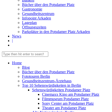
Banken
Bücher über den Potsdamer Platz
Gastronomie
Gesundheitszentrum
Infopoint Arkaden
Lageplan
Öffnungszeiten
Parkplätze in den Potsdamer Platz Arkaden
News
|
Home
Blog
Bücher über den Potsdamer Platz
Fototouren Berlin
Gesundheitszentrum-Ärztehaus
Top 10 Sehenswürdigkeiten in Berlin
Sehenswürdigkeiten Potsdamer Platz
Cinemaxx Kino am Potsdamer Platz
Filmmuseum Potsdamer Platz
Sony Center am Potsdamer Platz
Theater am Potsdamer Platz