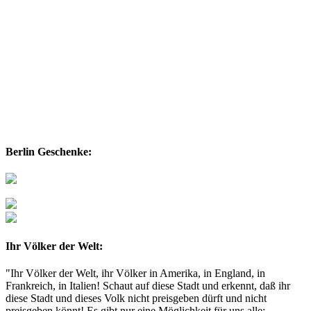
Berlin Geschenke:
Ihr Völker der Welt:
"Ihr Völker der Welt, ihr Völker in Amerika, in England, in
Frankreich, in Italien! Schaut auf diese Stadt und erkennt, daß ihr
diese Stadt und dieses Volk nicht preisgeben dürft und nicht
preisgeben könnt! Es gibt nur eine Möglichkeit für uns alle: