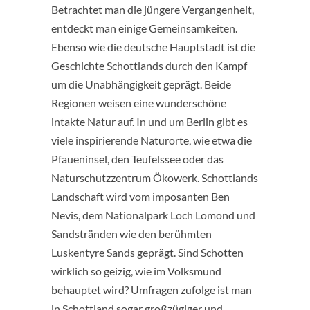
Betrachtet man die jüngere Vergangenheit,
entdeckt man einige Gemeinsamkeiten.
Ebenso wie die deutsche Hauptstadt ist die
Geschichte Schottlands durch den Kampf
um die Unabhängigkeit geprägt. Beide
Regionen weisen eine wunderschöne
intakte Natur auf. In und um Berlin gibt es
viele inspirierende Naturorte, wie etwa die
Pfaueninsel, den Teufelssee oder das
Naturschutzzentrum Ökowerk. Schottlands
Landschaft wird vom imposanten Ben
Nevis, dem Nationalpark Loch Lomond und
Sandstränden wie den berühmten
Luskentyre Sands geprägt. Sind Schotten
wirklich so geizig, wie im Volksmund
behauptet wird? Umfragen zufolge ist man
in Schottland sogar großzügiger und