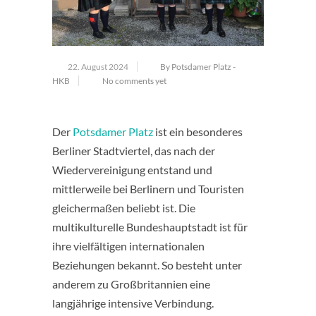
22. August 2024
By Potsdamer Platz -
HKB
No comments yet
Der
Potsdamer Platz
ist ein besonderes
Berliner Stadtviertel, das nach der
Wiedervereinigung entstand und
mittlerweile bei Berlinern und Touristen
gleichermaßen beliebt ist. Die
multikulturelle Bundeshauptstadt ist für
ihre vielfältigen internationalen
Beziehungen bekannt. So besteht unter
anderem zu Großbritannien eine
langjährige intensive Verbindung.