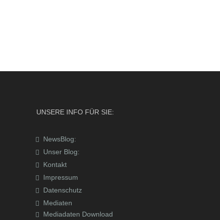
UNSERE INFO FÜR SIE:
NewsBlog:
Unser Blog:
Kontakt
Impressum
Datenschutz
Mediaten
Mediadaten Download