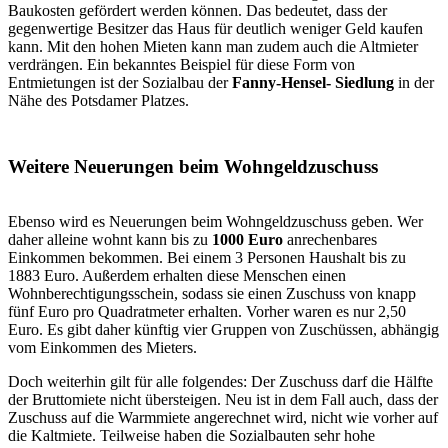
Baukosten gefördert werden können. Das bedeutet, dass der
gegenwertige Besitzer das Haus für deutlich weniger Geld kaufen
kann. Mit den hohen Mieten kann man zudem auch die Altmieter
verdrängen. Ein bekanntes Beispiel für diese Form von
Entmietungen ist der Sozialbau der
Fanny-Hensel- Siedlung
in der
Nähe des Potsdamer Platzes.
Weitere Neuerungen beim Wohngeldzuschuss
Ebenso wird es Neuerungen beim Wohngeldzuschuss geben. Wer
daher alleine wohnt kann bis zu
1000 Euro
anrechenbares
Einkommen bekommen. Bei einem 3 Personen Haushalt bis zu
1883 Euro. Außerdem erhalten diese Menschen einen
Wohnberechtigungsschein, sodass sie einen Zuschuss von knapp
fünf Euro pro Quadratmeter erhalten. Vorher waren es nur 2,50
Euro. Es gibt daher künftig vier Gruppen von Zuschüssen, abhängig
vom Einkommen des Mieters.
Doch weiterhin gilt für alle folgendes: Der Zuschuss darf die Hälfte
der Bruttomiete nicht übersteigen. Neu ist in dem Fall auch, dass der
Zuschuss auf die Warmmiete angerechnet wird, nicht wie vorher auf
die Kaltmiete. Teilweise haben die Sozialbauten sehr hohe