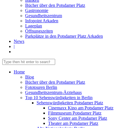
Banken
Bücher über den Potsdamer Platz
Gastronomie
Gesundheitszentrum
Infopoint Arkaden
Lageplan
Öffnungszeiten
Parkplätze in den Potsdamer Platz Arkaden
News
|
Home
Blog
Bücher über den Potsdamer Platz
Fototouren Berlin
Gesundheitszentrum-Ärztehaus
Top 10 Sehenswürdigkeiten in Berlin
Sehenswürdigkeiten Potsdamer Platz
Cinemaxx Kino am Potsdamer Platz
Filmmuseum Potsdamer Platz
Sony Center am Potsdamer Platz
Theater am Potsdamer Platz