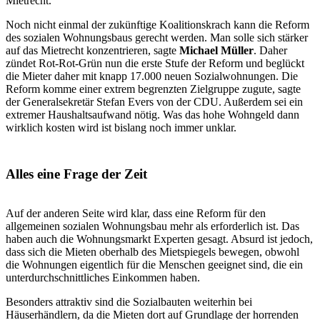
Mietrecht.
Noch nicht einmal der zukünftige Koalitionskrach kann die Reform
des sozialen Wohnungsbaus gerecht werden. Man solle sich stärker
auf das Mietrecht konzentrieren, sagte
Michael Müller
. Daher
zündet Rot-Rot-Grün nun die erste Stufe der Reform und beglückt
die Mieter daher mit knapp 17.000 neuen Sozialwohnungen. Die
Reform komme einer extrem begrenzten Zielgruppe zugute, sagte
der Generalsekretär Stefan Evers von der CDU. Außerdem sei ein
extremer Haushaltsaufwand nötig. Was das hohe Wohngeld dann
wirklich kosten wird ist bislang noch immer unklar.
Alles eine Frage der Zeit
Auf der anderen Seite wird klar, dass eine Reform für den
allgemeinen sozialen Wohnungsbau mehr als erforderlich ist. Das
haben auch die Wohnungsmarkt Experten gesagt. Absurd ist jedoch,
dass sich die Mieten oberhalb des Mietspiegels bewegen, obwohl
die Wohnungen eigentlich für die Menschen geeignet sind, die ein
unterdurchschnittliches Einkommen haben.
Besonders attraktiv sind die Sozialbauten weiterhin bei
Häuserhändlern, da die Mieten dort auf Grundlage der horrenden