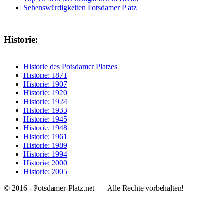
Sehenswürdigkeiten Potsdamer Platz
Historie:
Historie des Potsdamer Platzes
Historie: 1871
Historie: 1907
Historie: 1920
Historie: 1924
Historie: 1933
Historie: 1945
Historie: 1948
Historie: 1961
Historie: 1989
Historie: 1994
Historie: 2000
Historie: 2005
© 2016 - Potsdamer-Platz.net | Alle Rechte vorbehalten!