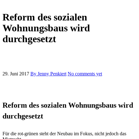
Reform des sozialen
Wohnungsbaus wird
durchgesetzt
29. Juni 2017
By Jenny Penkiert
No comments yet
Reform des sozialen Wohnungsbaus wird
durchgesetzt
Für die rot-grünen steht der Neubau im Fokus, nicht jedoch das