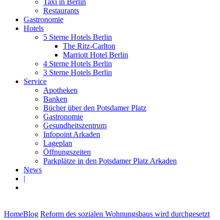
Taxi in Berlin
Restaurants
Gastronomie
Hotels
5 Sterne Hotels Berlin
The Ritz-Carlton
Marriott Hotel Berlin
4 Sterne Hotels Berlin
3 Sterne Hotels Berlin
Service
Apotheken
Banken
Bücher über den Potsdamer Platz
Gastronomie
Gesundheitszentrum
Infopoint Arkaden
Lageplan
Öffnungszeiten
Parkplätze in den Potsdamer Platz Arkaden
News
|
Home
Blog
Reform des sozialen Wohnungsbaus wird durchgesetzt