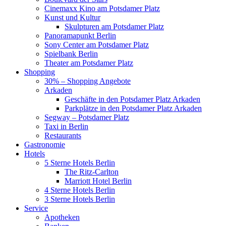
Cinemaxx Kino am Potsdamer Platz
Kunst und Kultur
Skulpturen am Potsdamer Platz
Panoramapunkt Berlin
Sony Center am Potsdamer Platz
Spielbank Berlin
Theater am Potsdamer Platz
Shopping
30% – Shopping Angebote
Arkaden
Geschäfte in den Potsdamer Platz Arkaden
Parkplätze in den Potsdamer Platz Arkaden
Segway – Potsdamer Platz
Taxi in Berlin
Restaurants
Gastronomie
Hotels
5 Sterne Hotels Berlin
The Ritz-Carlton
Marriott Hotel Berlin
4 Sterne Hotels Berlin
3 Sterne Hotels Berlin
Service
Apotheken