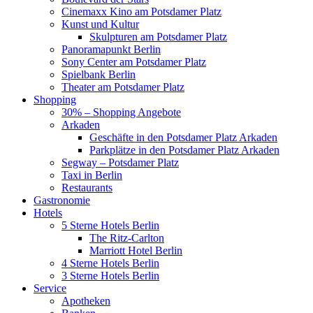
Cinemaxx Kino am Potsdamer Platz
Kunst und Kultur
Skulpturen am Potsdamer Platz
Panoramapunkt Berlin
Sony Center am Potsdamer Platz
Spielbank Berlin
Theater am Potsdamer Platz
Shopping
30% – Shopping Angebote
Arkaden
Geschäfte in den Potsdamer Platz Arkaden
Parkplätze in den Potsdamer Platz Arkaden
Segway – Potsdamer Platz
Taxi in Berlin
Restaurants
Gastronomie
Hotels
5 Sterne Hotels Berlin
The Ritz-Carlton
Marriott Hotel Berlin
4 Sterne Hotels Berlin
3 Sterne Hotels Berlin
Service
Apotheken