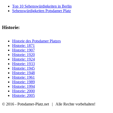
Top 10 Sehenswürdigkeiten in Berlin
Sehenswürdigkeiten Potsdamer Platz
Historie:
Historie des Potsdamer Platzes
Historie: 1871
Historie: 1907
Historie: 1920
Historie: 1924
Historie: 1933
Historie: 1945
Historie: 1948
Historie: 1961
Historie: 1989
Historie: 1994
Historie: 2000
Historie: 2005
© 2016 - Potsdamer-Platz.net | Alle Rechte vorbehalten!