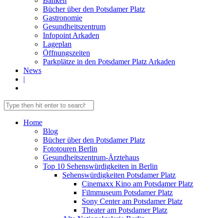
Banken
Bücher über den Potsdamer Platz
Gastronomie
Gesundheitszentrum
Infopoint Arkaden
Lageplan
Öffnungszeiten
Parkplätze in den Potsdamer Platz Arkaden
News
|
Home
Blog
Bücher über den Potsdamer Platz
Fototouren Berlin
Gesundheitszentrum-Ärztehaus
Top 10 Sehenswürdigkeiten in Berlin
Sehenswürdigkeiten Potsdamer Platz
Cinemaxx Kino am Potsdamer Platz
Filmmuseum Potsdamer Platz
Sony Center am Potsdamer Platz
Theater am Potsdamer Platz