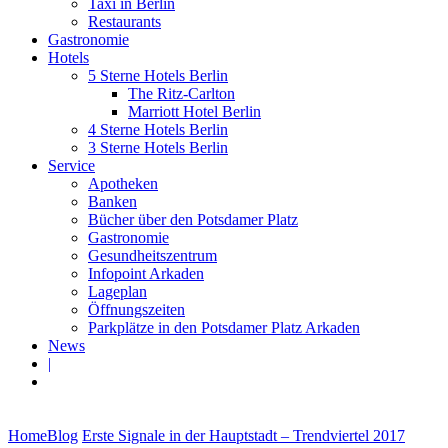
Taxi in Berlin
Restaurants
Gastronomie
Hotels
5 Sterne Hotels Berlin
The Ritz-Carlton
Marriott Hotel Berlin
4 Sterne Hotels Berlin
3 Sterne Hotels Berlin
Service
Apotheken
Banken
Bücher über den Potsdamer Platz
Gastronomie
Gesundheitszentrum
Infopoint Arkaden
Lageplan
Öffnungszeiten
Parkplätze in den Potsdamer Platz Arkaden
News
|
Home
Blog
Erste Signale in der Hauptstadt – Trendviertel 2017