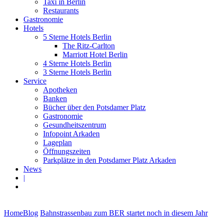
Taxi in Berlin
Restaurants
Gastronomie
Hotels
5 Sterne Hotels Berlin
The Ritz-Carlton
Marriott Hotel Berlin
4 Sterne Hotels Berlin
3 Sterne Hotels Berlin
Service
Apotheken
Banken
Bücher über den Potsdamer Platz
Gastronomie
Gesundheitszentrum
Infopoint Arkaden
Lageplan
Öffnungszeiten
Parkplätze in den Potsdamer Platz Arkaden
News
|
Home
Blog
Bahnstrassenbau zum BER startet noch in diesem Jahr