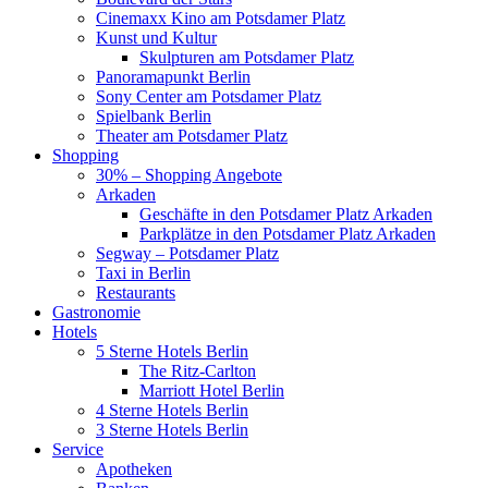
Cinemaxx Kino am Potsdamer Platz
Kunst und Kultur
Skulpturen am Potsdamer Platz
Panoramapunkt Berlin
Sony Center am Potsdamer Platz
Spielbank Berlin
Theater am Potsdamer Platz
Shopping
30% – Shopping Angebote
Arkaden
Geschäfte in den Potsdamer Platz Arkaden
Parkplätze in den Potsdamer Platz Arkaden
Segway – Potsdamer Platz
Taxi in Berlin
Restaurants
Gastronomie
Hotels
5 Sterne Hotels Berlin
The Ritz-Carlton
Marriott Hotel Berlin
4 Sterne Hotels Berlin
3 Sterne Hotels Berlin
Service
Apotheken