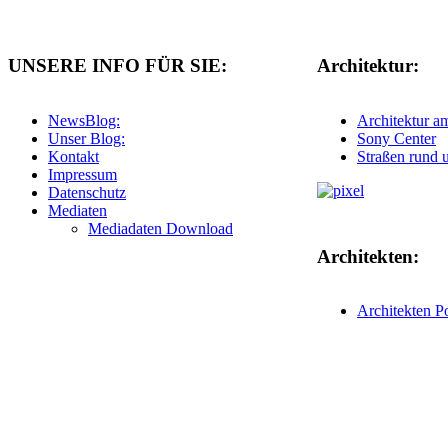
UNSERE INFO FÜR SIE:
Architektur:
NewsBlog:
Architektur a
Unser Blog:
Sony Center
Kontakt
Straßen rund 
Impressum
Datenschutz
Mediaten
Mediadaten Download
Architekten:
Architekten P