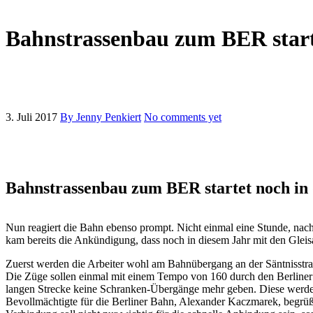
Bahnstrassenbau zum BER start
3. Juli 2017
By Jenny Penkiert
No comments yet
Bahnstrassenbau zum BER startet noch in
Nun reagiert die Bahn ebenso prompt. Nicht einmal eine Stunde, na
kam bereits die Ankündigung, dass noch in diesem Jahr mit den Gleis
Zuerst werden die Arbeiter wohl am Bahnübergang an der Säntnisstr
Die Züge sollen einmal mit einem Tempo von 160 durch den Berliner 
langen Strecke keine Schranken-Übergänge mehr geben. Diese werde
Bevollmächtigte für die Berliner Bahn, Alexander Kaczmarek, begrüßt 