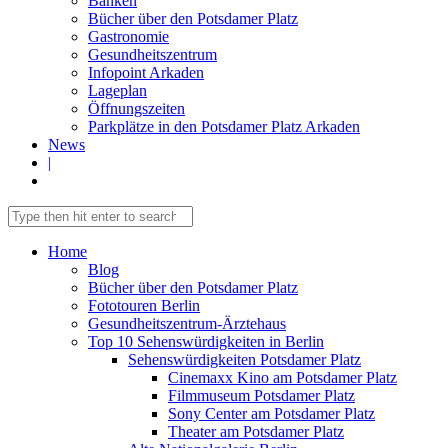
Banken
Bücher über den Potsdamer Platz
Gastronomie
Gesundheitszentrum
Infopoint Arkaden
Lageplan
Öffnungszeiten
Parkplätze in den Potsdamer Platz Arkaden
News
|
Home
Blog
Bücher über den Potsdamer Platz
Fototouren Berlin
Gesundheitszentrum-Ärztehaus
Top 10 Sehenswürdigkeiten in Berlin
Sehenswürdigkeiten Potsdamer Platz
Cinemaxx Kino am Potsdamer Platz
Filmmuseum Potsdamer Platz
Sony Center am Potsdamer Platz
Theater am Potsdamer Platz