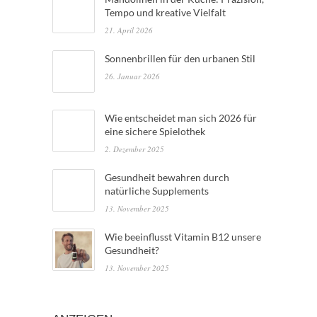
Tempo und kreative Vielfalt
21. April 2026
Sonnenbrillen für den urbanen Stil
26. Januar 2026
Wie entscheidet man sich 2026 für
eine sichere Spielothek
2. Dezember 2025
Gesundheit bewahren durch
natürliche Supplements
13. November 2025
Wie beeinflusst Vitamin B12 unsere
Gesundheit?
13. November 2025