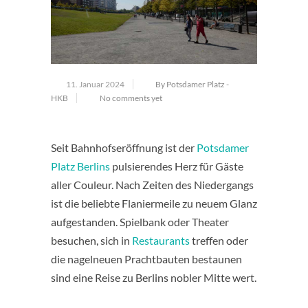
11. Januar 2024
By Potsdamer Platz -
HKB
No comments yet
Seit Bahnhofseröffnung ist der
Potsdamer
Platz Berlins
pulsierendes Herz für Gäste
aller Couleur. Nach Zeiten des Niedergangs
ist die beliebte Flaniermeile zu neuem Glanz
aufgestanden. Spielbank oder Theater
besuchen, sich in
Restaurants
treffen oder
die nagelneuen Prachtbauten bestaunen
sind eine Reise zu Berlins nobler Mitte wert.