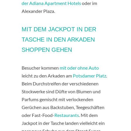
der Adiana Apartment Hotels
oder im
Alexander Plaza.
MIT DEM JACKPOT IN DER
TASCHE IN DEN ARKADEN
SHOPPEN GEHEN
Besucher kommen
mit oder ohne Auto
leicht zu den Arkaden am
Potsdamer Platz
.
Beim Durchstreifen der verschiedenen
Stockwerke sind Düfte von Blumen und
Parfums gemischt mit verlockenden
Gerüchen aus Backstuben, Teegeschäften
oder Fast-Food-
Restaurants
. Mit dem
Jackpot in der Tasche landen vielleicht ein
paar neue Schuhe aus dem Street Super