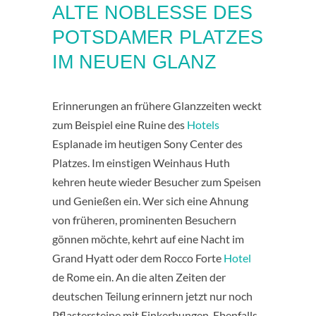
ALTE NOBLESSE DES
POTSDAMER PLATZES
IM NEUEN GLANZ
Erinnerungen an frühere Glanzzeiten weckt
zum Beispiel eine Ruine des
Hotels
Esplanade im heutigen Sony Center des
Platzes. Im einstigen Weinhaus Huth
kehren heute wieder Besucher zum Speisen
und Genießen ein. Wer sich eine Ahnung
von früheren, prominenten Besuchern
gönnen möchte, kehrt auf eine Nacht im
Grand Hyatt oder dem Rocco Forte
Hotel
de Rome ein. An die alten Zeiten der
deutschen Teilung erinnern jetzt nur noch
Pflastersteine mit Einkerbungen. Ebenfalls